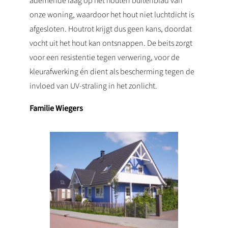
ademende laag op het houten buitenblad van
onze woning, waardoor het hout niet luchtdicht is
afgesloten. Houtrot krijgt dus geen kans, doordat
vocht uit het hout kan ontsnappen. De beits zorgt
voor een resistentie tegen verwering, voor de
kleurafwerking én dient als bescherming tegen de
invloed van UV-straling in het zonlicht.
Familie Wiegers