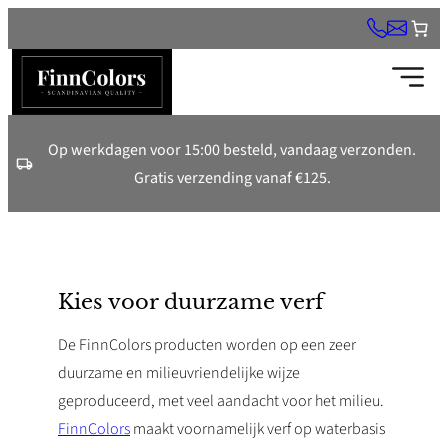
Ga
naar
de
inhoud
Op werkdagen voor 15:00 besteld, vandaag verzonden.
Gratis verzending vanaf €125.
Kies voor duurzame verf
De FinnColors producten worden op een zeer
duurzame en milieuvriendelijke wijze
geproduceerd, met veel aandacht voor het milieu.
FinnColors
maakt voornamelijk verf op waterbasis