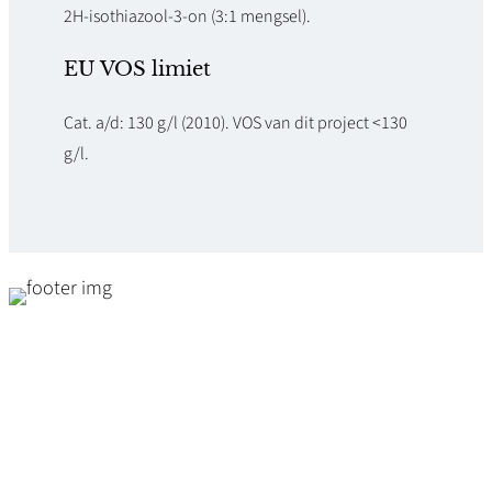
2H-isothiazool-3-on (3:1 mengsel).
EU VOS limiet
Cat. a/d: 130 g/l (2010). VOS van dit project <130
g/l.