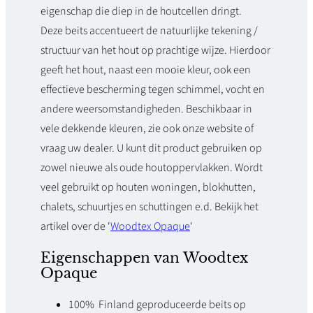
n
eigenschap die diep in de houtcellen dringt.
t
Deze beits accentueert de natuurlijke tekening /
structuur van het hout op prachtige wijze. Hierdoor
a
geeft het hout, naast een mooie kleur, ook een
l
effectieve bescherming tegen schimmel, vocht en
andere weersomstandigheden. Beschikbaar in
vele dekkende kleuren, zie ook onze website of
vraag uw dealer. U kunt dit product gebruiken op
zowel nieuwe als oude houtoppervlakken. Wordt
veel gebruikt op houten woningen, blokhutten,
chalets, schuurtjes en schuttingen e.d. Bekijk het
artikel over de ‘
Woodtex Opaque
‘
Eigenschappen van Woodtex
Opaque
100% Finland geproduceerde beits op