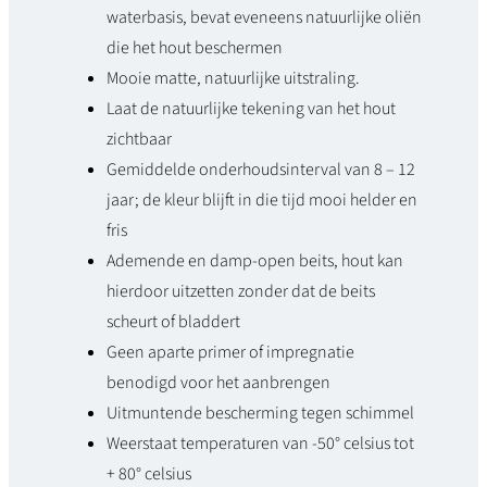
waterbasis, bevat eveneens natuurlijke oliën
die het hout beschermen
Mooie matte, natuurlijke uitstraling.
Laat de natuurlijke tekening van het hout
zichtbaar
Gemiddelde onderhoudsinterval van 8 – 12
jaar; de kleur blijft in die tijd mooi helder en
fris
Ademende en damp-open beits, hout kan
hierdoor uitzetten zonder dat de beits
scheurt of bladdert
Geen aparte primer of impregnatie
benodigd voor het aanbrengen
Uitmuntende bescherming tegen schimmel
Weerstaat temperaturen van -50° celsius tot
+ 80° celsius