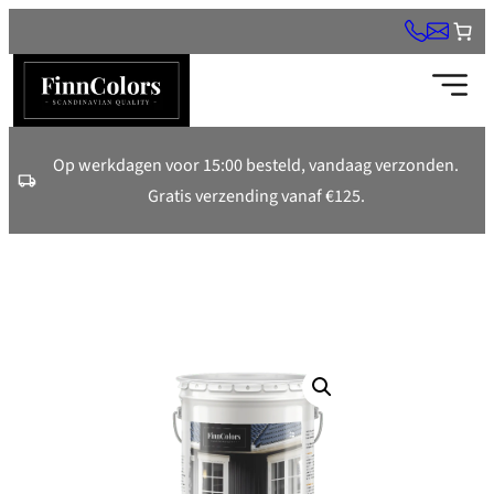
Ga
naar
de
inhoud
Op werkdagen voor 15:00 besteld, vandaag verzonden.
Gratis verzending vanaf €125.