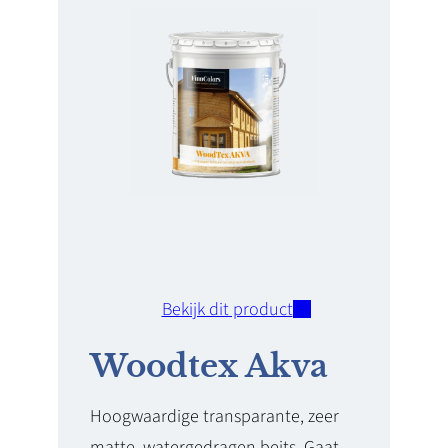
Bekijk dit product
Woodtex Akva
Hoogwaardige transparante, zeer
matte, watergedragen beits. Gaat