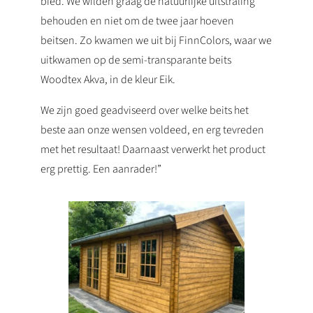
bied. We wilden graag de natuurlijke uitstraling
behouden en niet om de twee jaar hoeven
beitsen. Zo kwamen we uit bij FinnColors, waar we
uitkwamen op de semi-transparante beits
Woodtex Akva, in de kleur Eik.
We zijn goed geadviseerd over welke beits het
beste aan onze wensen voldeed, en erg tevreden
met het resultaat! Daarnaast verwerkt het product
erg prettig. Een aanrader!”