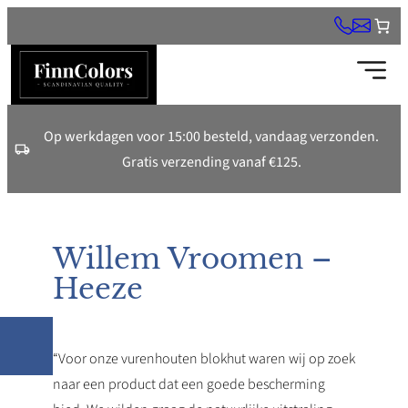
Ga
naar
de
inhoud
Op werkdagen voor 15:00 besteld, vandaag verzonden.
Gratis verzending vanaf €125.
Willem Vroomen –
Heeze
“Voor onze vurenhouten blokhut waren wij op zoek
naar een product dat een goede bescherming