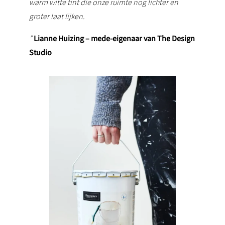
warm witte tint die onze ruimte nog lichter en
groter laat lijken.
”
Lianne Huizing – mede-eigenaar van The Design
Studio