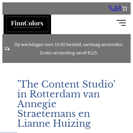
Ga
naar
de
inhoud
Op werkdagen voor 15:00 besteld, vandaag verzonden.
Gratis verzending vanaf €125.
’The Content Studio’
in Rotterdam van
Annegie
Straetemans en
Lianne Huizing