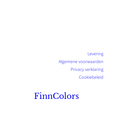
Levering
Algemene voorwaarden
Privacy verklaring
Cookiebeleid
FinnColors
Topkwaliteit Finse verf met de natuurlijk