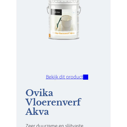
Bekijk dit product
Ovika
Vloerenverf
Akva
Zeer duurzame en slijtvaste,