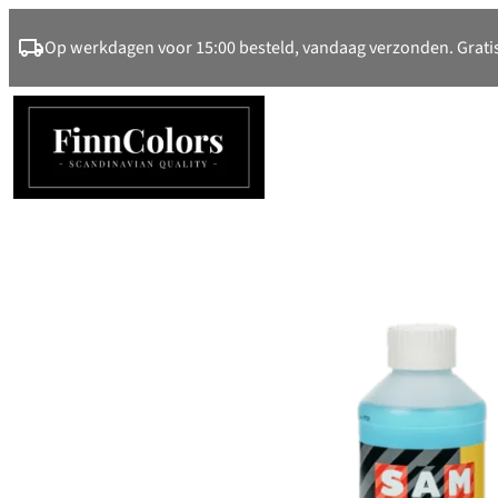
Ga
Op werkdagen voor 15:00 besteld, vandaag verzonden. Gratis
naar
de
inhoud