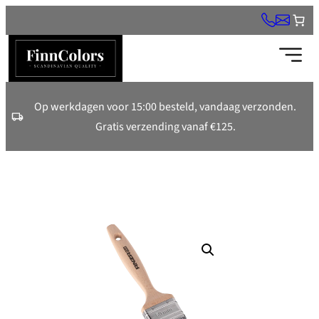
Ga
naar
de
inhoud
Op werkdagen voor 15:00 besteld, vandaag verzonden.
Gratis verzending vanaf €125.