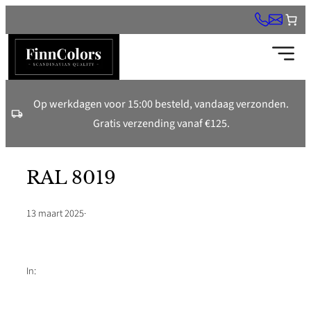
Ga
naar
de
inhoud
Op werkdagen voor 15:00 besteld, vandaag verzonden.
Gratis verzending vanaf €125.
RAL 8019
13 maart 2025
·
In: