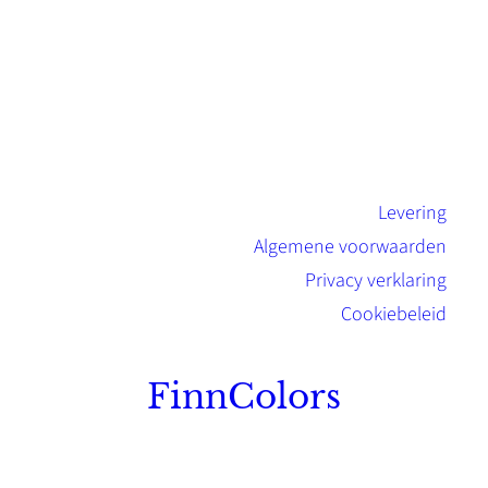
Levering
Algemene voorwaarden
Privacy verklaring
Cookiebeleid
FinnColors
Topkwaliteit Finse verf met de natuurlijk