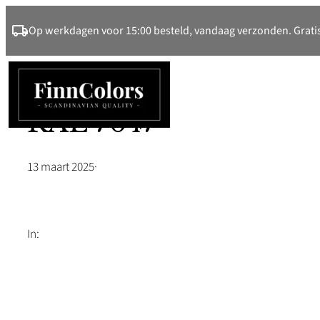
Ga
Op werkdagen voor 15:00 besteld, vandaag verzonden. Gratis
naar
de
inhoud
RAL 7047
13 maart 2025
·
In: