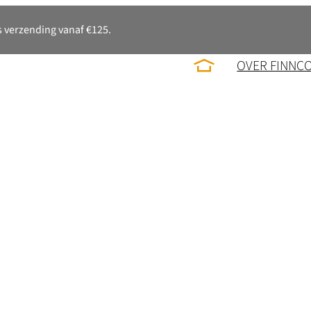
 verzending vanaf €125.
OVER FINNC