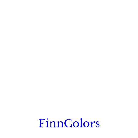
FinnColors