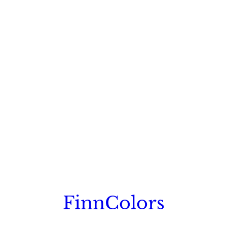
FinnColors