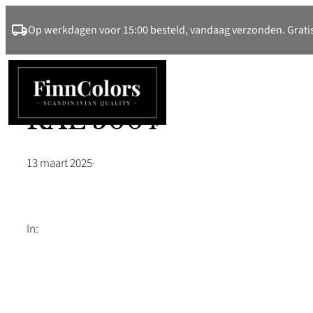
Ga
Op werkdagen voor 15:00 besteld, vandaag verzonden. Gratis
naar
de
inhoud
RAL 5004
13 maart 2025
·
In: