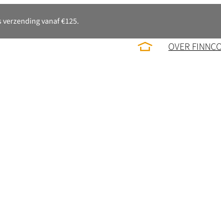
 verzending vanaf €125.
OVER FINNC