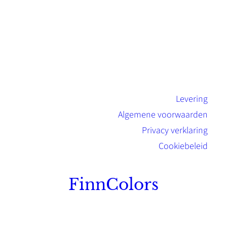
Levering
Algemene voorwaarden
Privacy verklaring
Cookiebeleid
FinnColors
Topkwaliteit Finse verf met de natuurlijk