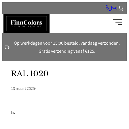
Ga
naar
de
inhoud
Op werkdagen voor 15:00 besteld, vandaag verzonden.
Gratis verzending vanaf €125.
RAL 1020
13 maart 2025
·
In: