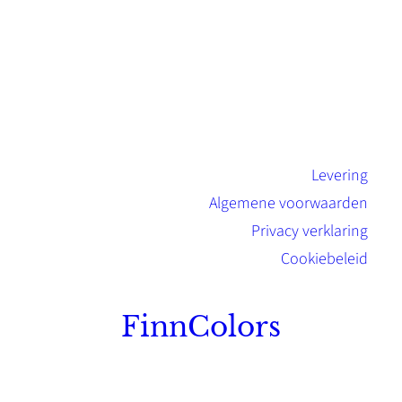
Levering
Algemene voorwaarden
Privacy verklaring
Cookiebeleid
FinnColors
Topkwaliteit Finse verf met de natuurlijk