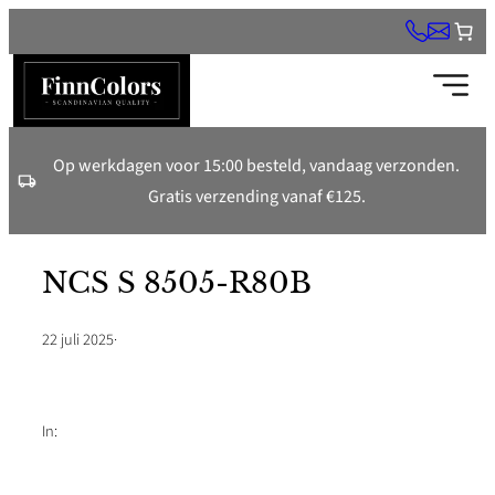
Ga
naar
de
inhoud
Op werkdagen voor 15:00 besteld, vandaag verzonden.
Gratis verzending vanaf €125.
NCS S 8505-R80B
22 juli 2025
·
In: