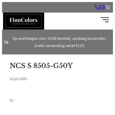
Ga
naar
de
inhoud
Op werkdagen voor 15:00 besteld, vandaag verzonden.
Gratis verzending vanaf €125.
NCS S 8505-G50Y
22 juli 2025
·
In: