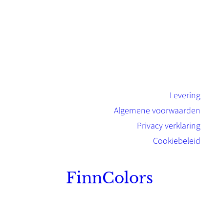
Levering
Algemene voorwaarden
Privacy verklaring
Cookiebeleid
FinnColors
Topkwaliteit Finse verf met de natuurlijk