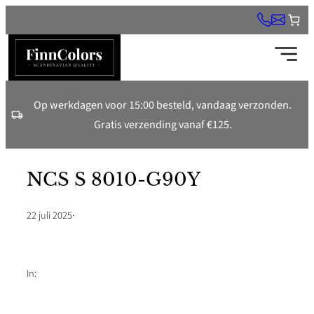
Ga
naar
de
inhoud
Op werkdagen voor 15:00 besteld, vandaag verzonden.
Gratis verzending vanaf €125.
NCS S 8010-G90Y
22 juli 2025
·
In: