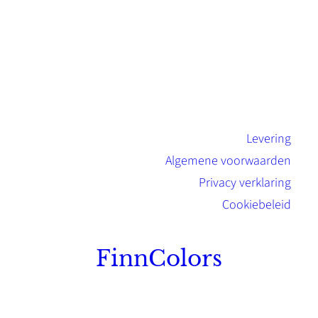
Levering
Algemene voorwaarden
Privacy verklaring
Cookiebeleid
FinnColors
Topkwaliteit Finse verf met de natuurlijk