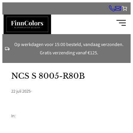
Ga
naar
de
inhoud
Op werkdagen voor 15:00 besteld, vandaag verzonden.
Gratis verzending vanaf €125.
NCS S 8005-R80B
22 juli 2025
·
In: