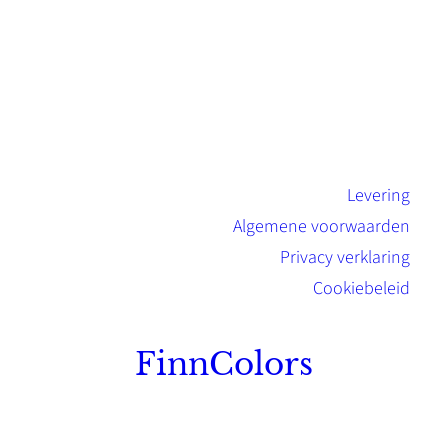
Levering
Algemene voorwaarden
Privacy verklaring
Cookiebeleid
FinnColors
Topkwaliteit Finse verf met de natuurlijk