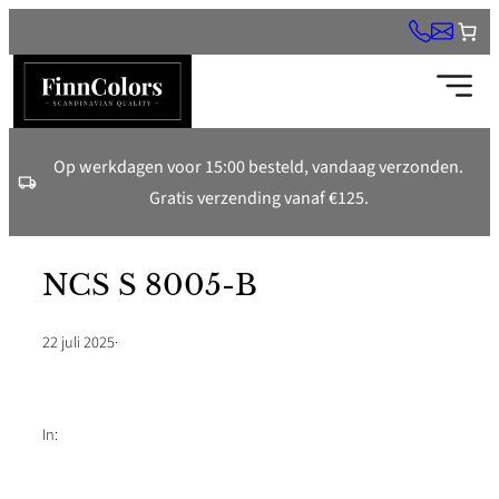
Ga
naar
de
inhoud
Op werkdagen voor 15:00 besteld, vandaag verzonden.
Gratis verzending vanaf €125.
NCS S 8005-B
22 juli 2025
·
In: