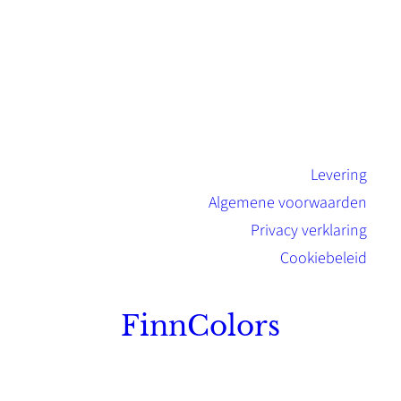
Levering
Algemene voorwaarden
Privacy verklaring
Cookiebeleid
FinnColors
Topkwaliteit Finse verf met de natuurlijk