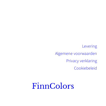
Levering
Algemene voorwaarden
Privacy verklaring
Cookiebeleid
FinnColors
Topkwaliteit Finse verf met de natuurlijk