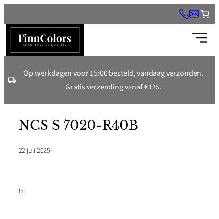
Ga
naar
de
inhoud
Op werkdagen voor 15:00 besteld, vandaag verzonden.
Gratis verzending vanaf €125.
NCS S 7020-R40B
22 juli 2025
·
In: