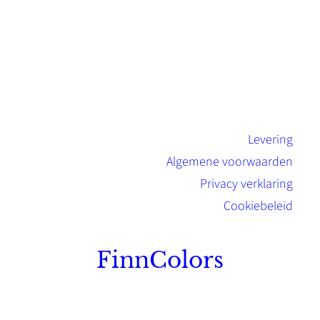
Levering
Algemene voorwaarden
Privacy verklaring
Cookiebeleid
FinnColors
Topkwaliteit Finse verf met de natuurlijk