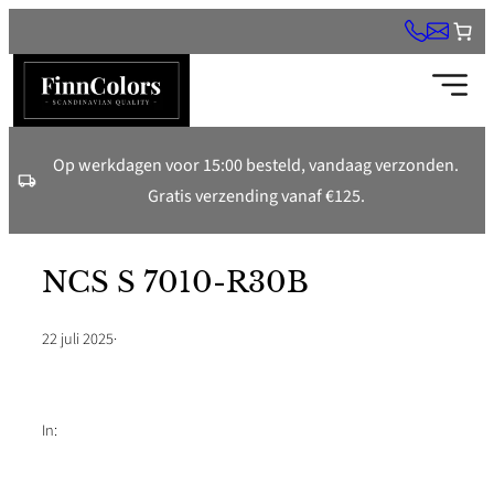
Ga
naar
de
inhoud
Op werkdagen voor 15:00 besteld, vandaag verzonden.
Gratis verzending vanaf €125.
NCS S 7010-R30B
22 juli 2025
·
In: