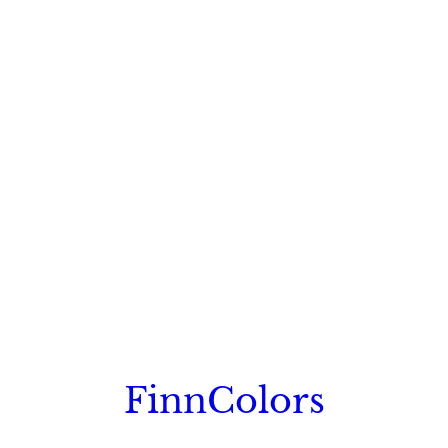
FinnColors