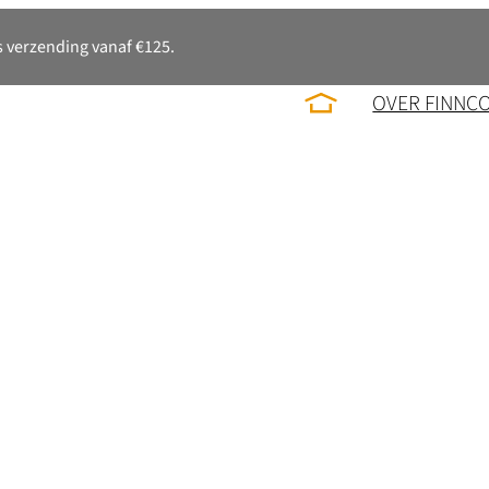
 verzending vanaf €125.
OVER FINNC