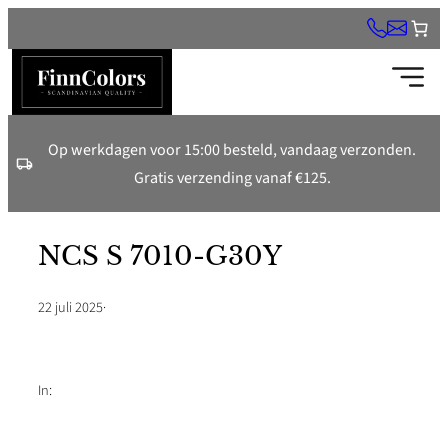
Ga
naar
de
inhoud
Op werkdagen voor 15:00 besteld, vandaag verzonden.
Gratis verzending vanaf €125.
NCS S 7010-G30Y
22 juli 2025
·
In: