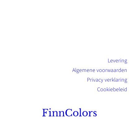
Levering
Algemene voorwaarden
Privacy verklaring
Cookiebeleid
FinnColors
Topkwaliteit Finse verf met de natuurlijk