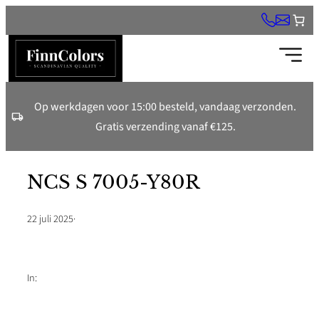
Ga
naar
de
inhoud
Op werkdagen voor 15:00 besteld, vandaag verzonden.
Gratis verzending vanaf €125.
NCS S 7005-Y80R
22 juli 2025
·
In: