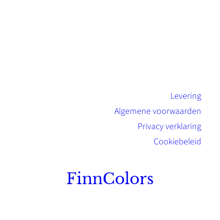
Levering
Algemene voorwaarden
Privacy verklaring
Cookiebeleid
FinnColors
Topkwaliteit Finse verf met de natuurlijk