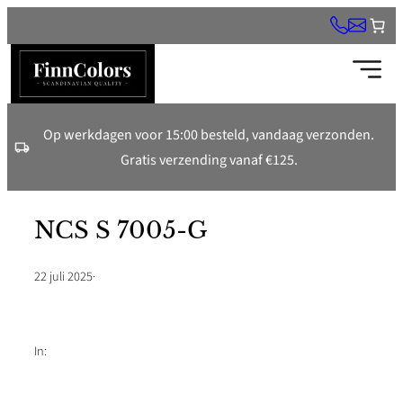
Ga
naar
de
inhoud
Op werkdagen voor 15:00 besteld, vandaag verzonden.
Gratis verzending vanaf €125.
NCS S 7005-G
22 juli 2025
·
In: