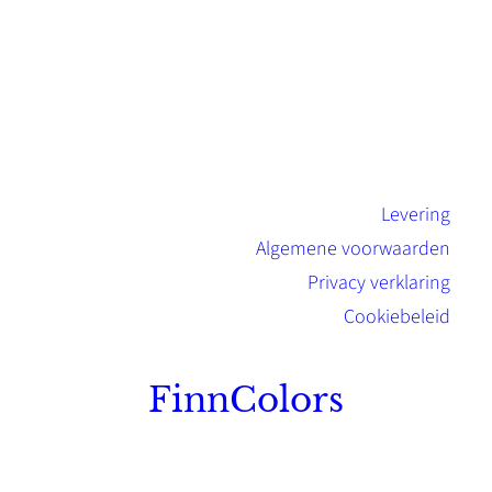
Levering
Algemene voorwaarden
Privacy verklaring
Cookiebeleid
FinnColors
Topkwaliteit Finse verf met de natuurlijk