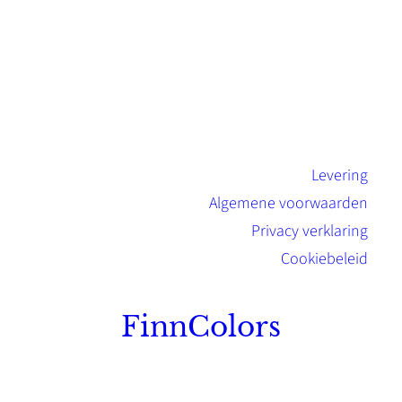
Levering
Algemene voorwaarden
Privacy verklaring
Cookiebeleid
FinnColors
Topkwaliteit Finse verf met de natuurlijk