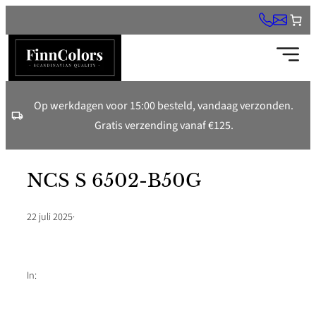
Ga
naar
de
inhoud
Op werkdagen voor 15:00 besteld, vandaag verzonden.
Gratis verzending vanaf €125.
NCS S 6502-B50G
22 juli 2025
·
In: