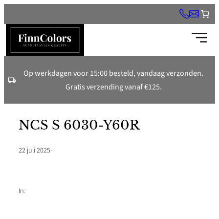
Ga
naar
de
inhoud
Op werkdagen voor 15:00 besteld, vandaag verzonden.
Gratis verzending vanaf €125.
NCS S 6030-Y60R
22 juli 2025
·
In: