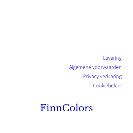
Levering
Algemene voorwaarden
Privacy verklaring
Cookiebeleid
FinnColors
Topkwaliteit Finse verf met de natuurlijk