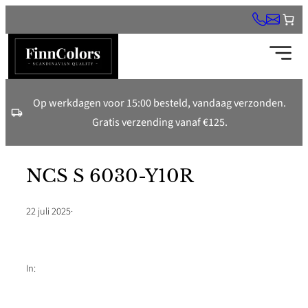
Ga
naar
de
inhoud
Op werkdagen voor 15:00 besteld, vandaag verzonden.
Gratis verzending vanaf €125.
NCS S 6030-Y10R
22 juli 2025
·
In: