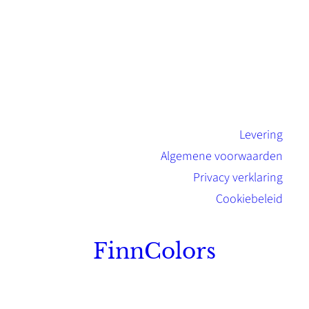
Levering
Algemene voorwaarden
Privacy verklaring
Cookiebeleid
FinnColors
Topkwaliteit Finse verf met de natuurlijk