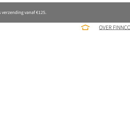
 verzending vanaf €125.
OVER FINNC