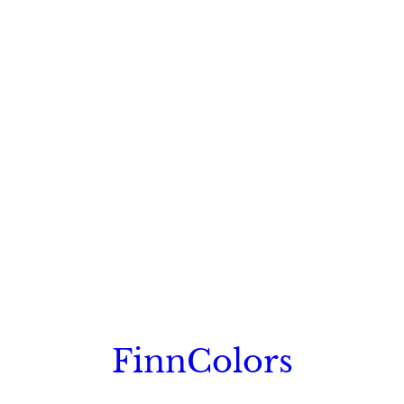
FinnColors