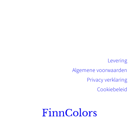
Levering
Algemene voorwaarden
Privacy verklaring
Cookiebeleid
FinnColors
Topkwaliteit Finse verf met de natuurlijk