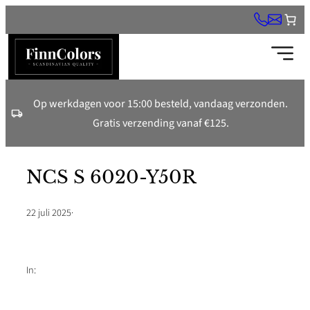
Ga
naar
de
inhoud
Op werkdagen voor 15:00 besteld, vandaag verzonden.
Gratis verzending vanaf €125.
NCS S 6020-Y50R
22 juli 2025
·
In: