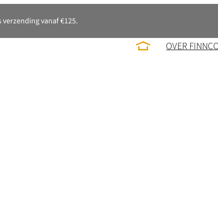
 verzending vanaf €125.
OVER FINNC