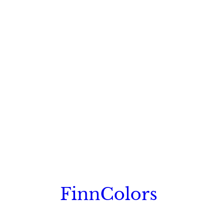
FinnColors