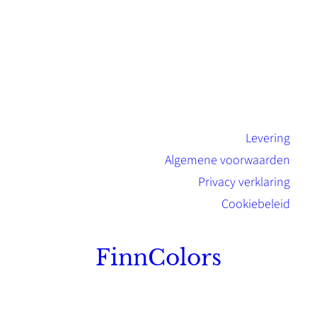
Levering
Algemene voorwaarden
Privacy verklaring
Cookiebeleid
FinnColors
Topkwaliteit Finse verf met de natuurlijk