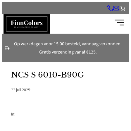
Ga
naar
de
inhoud
Op werkdagen voor 15:00 besteld, vandaag verzonden.
Gratis verzending vanaf €125.
NCS S 6010-B90G
22 juli 2025
·
In: