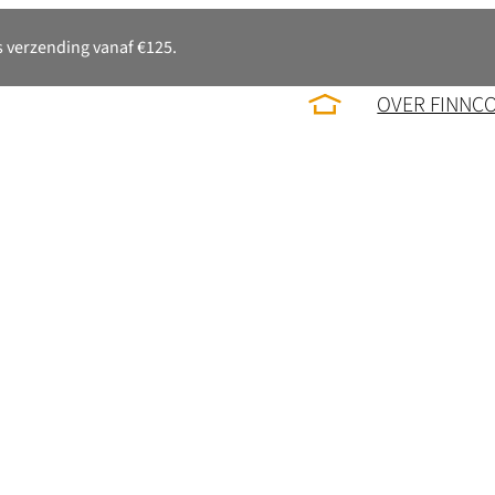
 verzending vanaf €125.
OVER FINNC