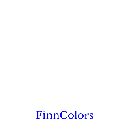
FinnColors