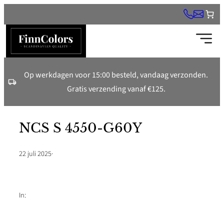
Ga
naar
de
inhoud
Op werkdagen voor 15:00 besteld, vandaag verzonden.
Gratis verzending vanaf €125.
NCS S 4550-G60Y
22 juli 2025
·
In: