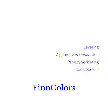
Levering
Algemene voorwaarden
Privacy verklaring
Cookiebeleid
FinnColors
Topkwaliteit Finse verf met de natuurlijk