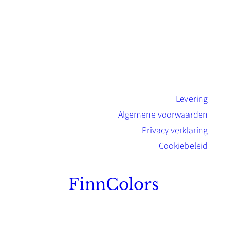
Levering
Algemene voorwaarden
Privacy verklaring
Cookiebeleid
FinnColors
Topkwaliteit Finse verf met de natuurlijk