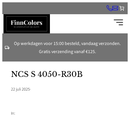
Ga
naar
de
inhoud
Op werkdagen voor 15:00 besteld, vandaag verzonden.
Gratis verzending vanaf €125.
NCS S 4050-R30B
22 juli 2025
·
In: