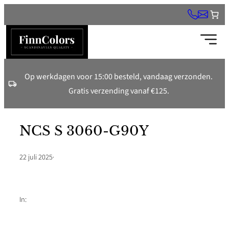
Ga
naar
de
inhoud
Op werkdagen voor 15:00 besteld, vandaag verzonden.
Gratis verzending vanaf €125.
NCS S 3060-G90Y
22 juli 2025
·
In: