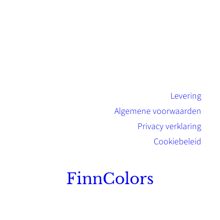
Levering
Algemene voorwaarden
Privacy verklaring
Cookiebeleid
FinnColors
Topkwaliteit Finse verf met de natuurlijk