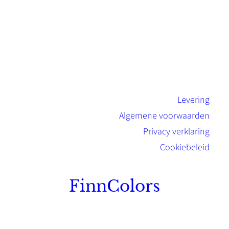
Levering
Algemene voorwaarden
Privacy verklaring
Cookiebeleid
FinnColors
Topkwaliteit Finse verf met de natuurlijk