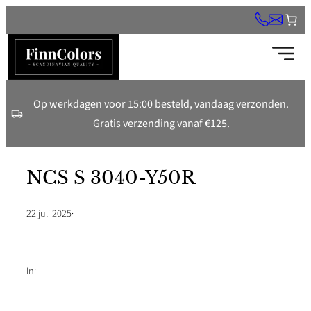
Ga
naar
de
inhoud
Op werkdagen voor 15:00 besteld, vandaag verzonden.
Gratis verzending vanaf €125.
NCS S 3040-Y50R
22 juli 2025
·
In: