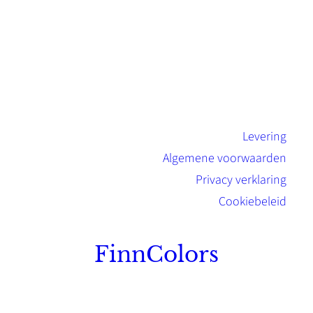
Levering
Algemene voorwaarden
Privacy verklaring
Cookiebeleid
FinnColors
Topkwaliteit Finse verf met de natuurlijk