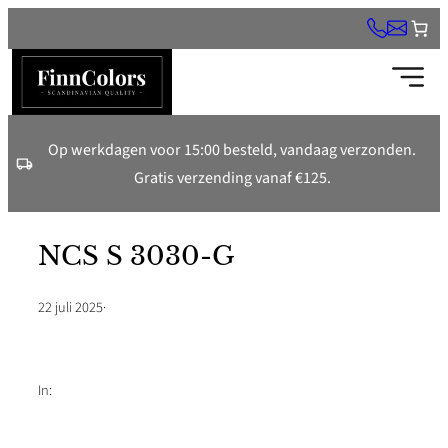
Ga
naar
de
inhoud
Op werkdagen voor 15:00 besteld, vandaag verzonden.
Gratis verzending vanaf €125.
NCS S 3030-G
22 juli 2025
·
In: