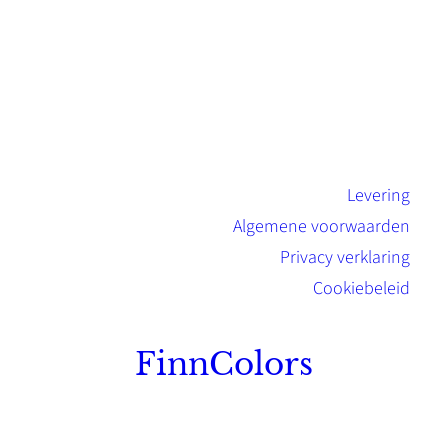
Levering
Algemene voorwaarden
Privacy verklaring
Cookiebeleid
FinnColors
Topkwaliteit Finse verf met de natuurlijk