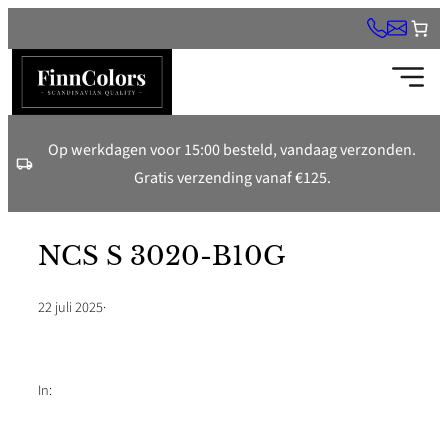
Ga
naar
de
inhoud
Op werkdagen voor 15:00 besteld, vandaag verzonden.
Gratis verzending vanaf €125.
NCS S 3020-B10G
22 juli 2025
·
In: