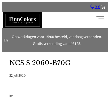
Ga
naar
de
inhoud
Op werkdagen voor 15:00 besteld, vandaag verzonden.
Gratis verzending vanaf €125.
NCS S 2060-B70G
22 juli 2025
·
In: