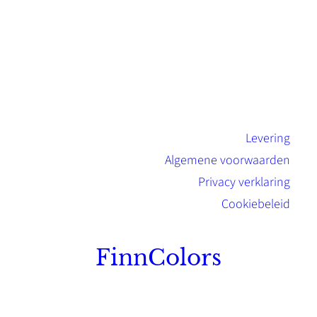
Levering
Algemene voorwaarden
Privacy verklaring
Cookiebeleid
FinnColors
Topkwaliteit Finse verf met de natuurlijk