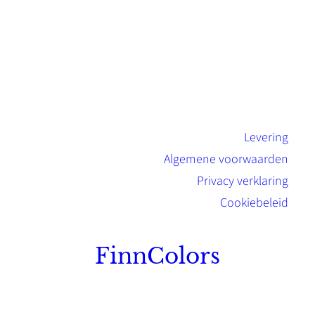
Levering
Algemene voorwaarden
Privacy verklaring
Cookiebeleid
FinnColors
Topkwaliteit Finse verf met de natuurlijk