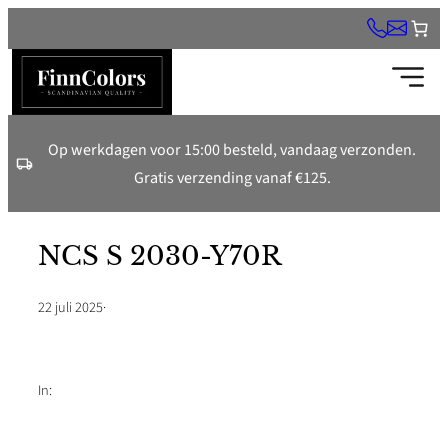
Ga
naar
de
inhoud
Op werkdagen voor 15:00 besteld, vandaag verzonden.
Gratis verzending vanaf €125.
NCS S 2030-Y70R
22 juli 2025
·
In: