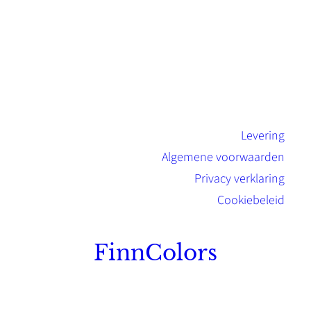
Levering
Algemene voorwaarden
Privacy verklaring
Cookiebeleid
FinnColors
Topkwaliteit Finse verf met de natuurlijk