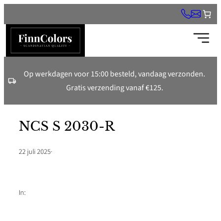
Ga
naar
de
inhoud
Op werkdagen voor 15:00 besteld, vandaag verzonden.
Gratis verzending vanaf €125.
NCS S 2030-R
22 juli 2025
·
In: