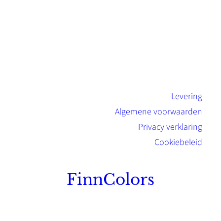
Levering
Algemene voorwaarden
Privacy verklaring
Cookiebeleid
FinnColors
Topkwaliteit Finse verf met de natuurlijk