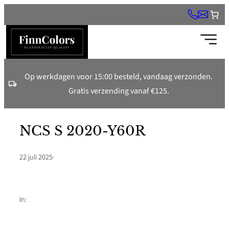
Ga
naar
de
inhoud
Op werkdagen voor 15:00 besteld, vandaag verzonden.
Gratis verzending vanaf €125.
NCS S 2020-Y60R
22 juli 2025
·
In: