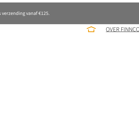
 verzending vanaf €125.
OVER FINNC