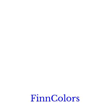
FinnColors