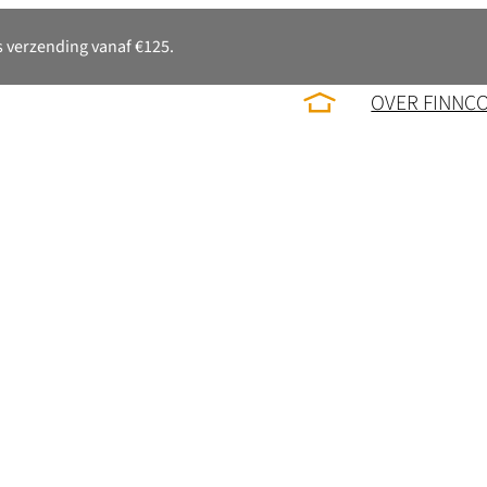
 verzending vanaf €125.
OVER FINNC