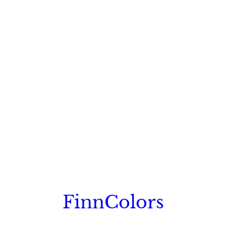
FinnColors