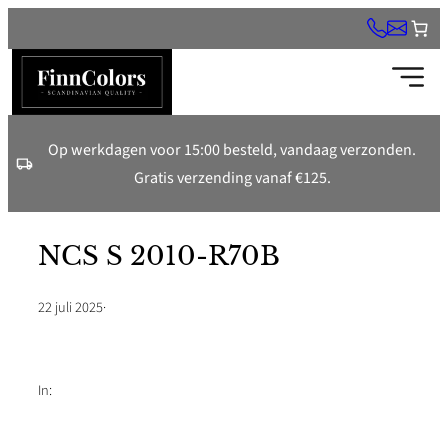
Ga
naar
de
inhoud
Op werkdagen voor 15:00 besteld, vandaag verzonden.
Gratis verzending vanaf €125.
NCS S 2010-R70B
22 juli 2025
·
In: