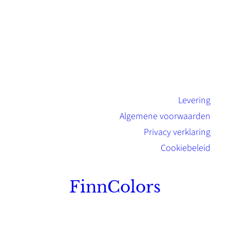
Levering
Algemene voorwaarden
Privacy verklaring
Cookiebeleid
FinnColors
Topkwaliteit Finse verf met de natuurlijk