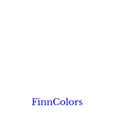
FinnColors