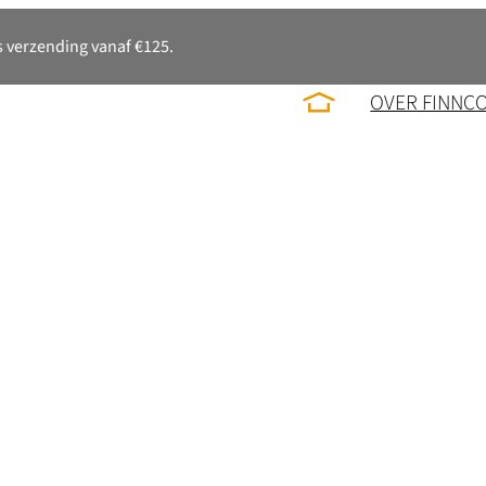
 verzending vanaf €125.
OVER FINNC