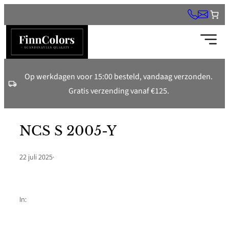
Ga
naar
de
inhoud
Op werkdagen voor 15:00 besteld, vandaag verzonden.
Gratis verzending vanaf €125.
NCS S 2005-Y
22 juli 2025
·
In: