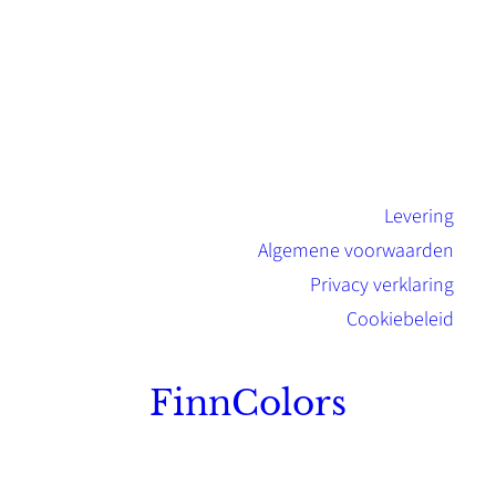
Levering
Algemene voorwaarden
Privacy verklaring
Cookiebeleid
FinnColors
Topkwaliteit Finse verf met de natuurlijk