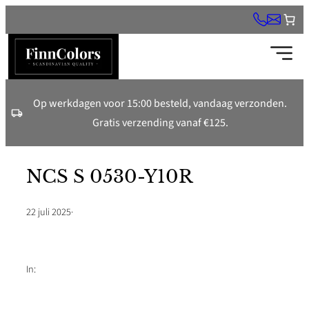
Ga
naar
de
inhoud
Op werkdagen voor 15:00 besteld, vandaag verzonden.
Gratis verzending vanaf €125.
NCS S 0530-Y10R
22 juli 2025
·
In: