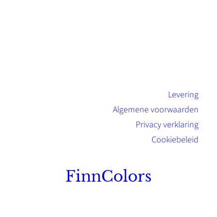
Levering
Algemene voorwaarden
Privacy verklaring
Cookiebeleid
FinnColors
Topkwaliteit Finse verf met de natuurlijk