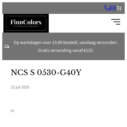
Ga
naar
de
inhoud
Op werkdagen voor 15:00 besteld, vandaag verzonden.
Gratis verzending vanaf €125.
NCS S 0530-G40Y
22 juli 2025
·
In: