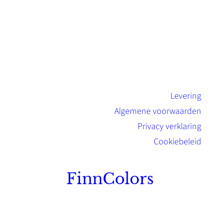
Levering
Algemene voorwaarden
Privacy verklaring
Cookiebeleid
FinnColors
Topkwaliteit Finse verf met de natuurlijk