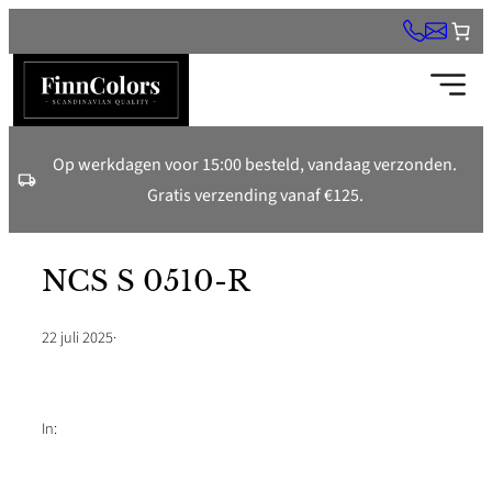
Ga
naar
de
inhoud
Op werkdagen voor 15:00 besteld, vandaag verzonden.
Gratis verzending vanaf €125.
NCS S 0510-R
22 juli 2025
·
In: