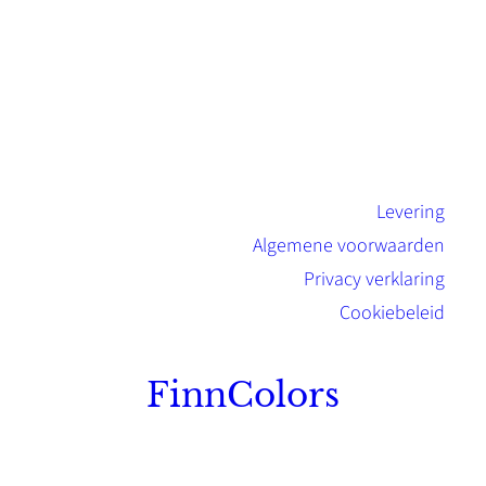
Levering
Algemene voorwaarden
Privacy verklaring
Cookiebeleid
FinnColors
Topkwaliteit Finse verf met de natuurlijk