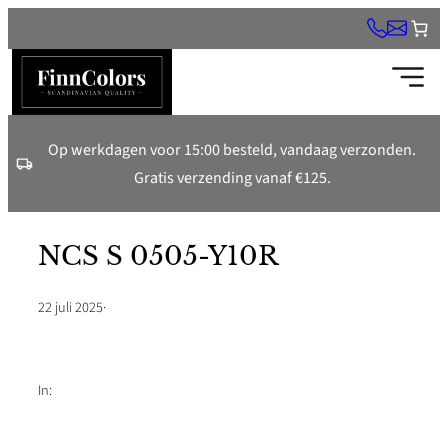
Ga
naar
de
inhoud
Op werkdagen voor 15:00 besteld, vandaag verzonden.
Gratis verzending vanaf €125.
NCS S 0505-Y10R
22 juli 2025
·
In: