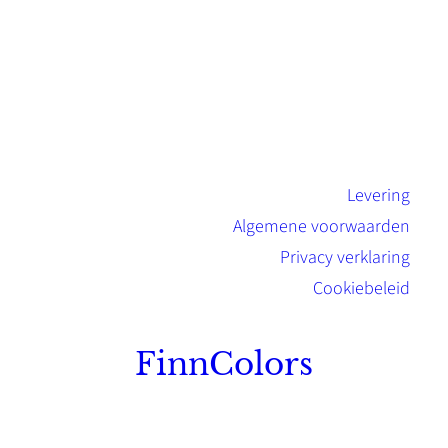
Levering
Algemene voorwaarden
Privacy verklaring
Cookiebeleid
FinnColors
Topkwaliteit Finse verf met de natuurlijk