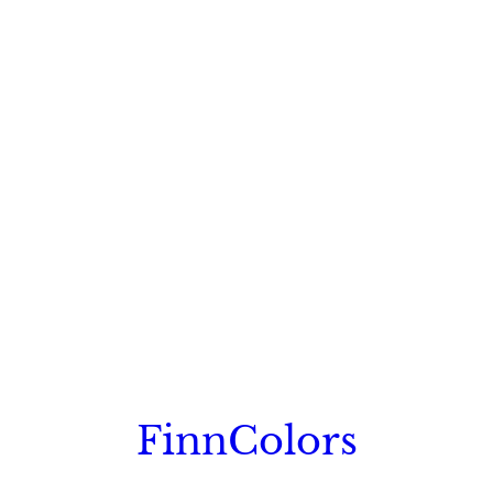
FinnColors