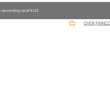
 verzending vanaf €125.
OVER FINNC